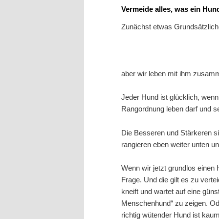
Vermeide alles, was ein Hun
Zunächst etwas Grundsätzlich
aber wir leben mit ihm zusam
Jeder Hund ist glücklich, wen
Rangordnung leben darf und se
Die Besseren und Stärkeren s
rangieren eben weiter unten 
Wenn wir jetzt grundlos einen 
Frage. Und die gilt es zu verte
kneift und wartet auf eine gü
Menschenhund“ zu zeigen. Oder
richtig wütender Hund ist kau