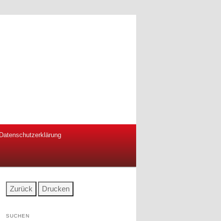
Datenschutzerklärung
SUCHEN