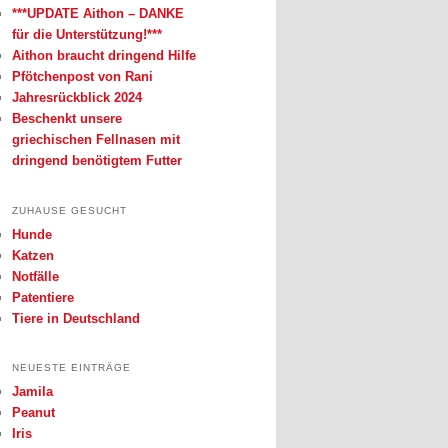
***UPDATE Aithon – DANKE
für die Unterstützung!***
Aithon braucht dringend Hilfe
Pfötchenpost von Rani
Jahresrückblick 2024
Beschenkt unsere
griechischen Fellnasen mit
dringend benötigtem Futter
ZUHAUSE GESUCHT
Hunde
Katzen
Notfälle
Patentiere
Tiere in Deutschland
NEUESTE EINTRÄGE
Jamila
Peanut
Iris