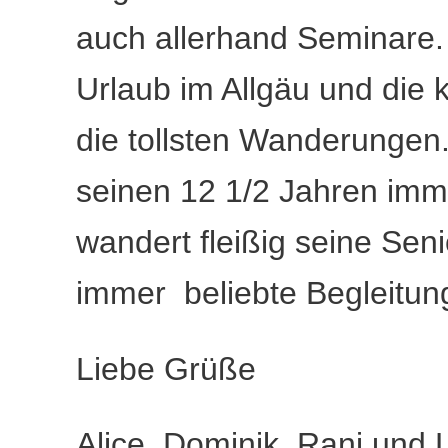
auch allerhand Seminare. 
Urlaub im Allgäu und die k
die tollsten Wanderungen
seinen 12 1/2 Jahren imme
wandert fleißig seine Sen
immer beliebte Begleitung
Liebe Grüße
Alice, Dominik, Rani und 