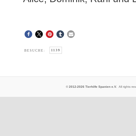
1139
BESUCHE:
©
2012-2026 Tierhilfe Spanien e.V.
All rights 