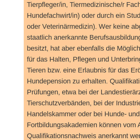
Tierpfleger/in, Tiermedizinische/r Fach
Hundefachwirt/in) oder durch ein Stud
oder Veterinärmedizin). Wer keine a
staatlich anerkannte Berufsausbildung
besitzt, hat aber ebenfalls die Möglich
für das Halten, Pflegen und Unterbri
Tieren bzw. eine Erlaubnis für das Er
Hundepension zu erhalten. Qualifika
Prüfungen, etwa bei der Landestierä
Tierschutzverbänden, bei der Industri
Handelskammer oder bei Hunde- und
Fortbildungsakademien können vom Am
Qualifikationsnachweis anerkannt wer