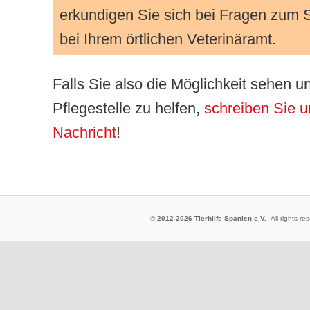
erkundigen Sie sich bei Fragen zum
bei Ihrem örtlichen Veterinäramt.
Falls Sie also die Möglichkeit sehen un
Pflegestelle zu helfen,
schreiben Sie u
Nachricht
!
©
2012-2026 Tierhilfe Spanien e.V.
All rights 