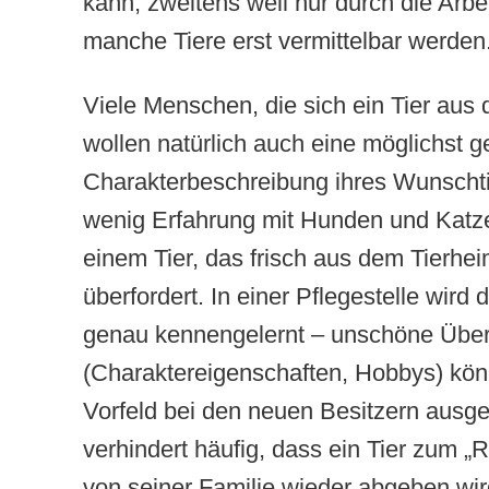
kann, zweitens weil nur durch die Arbei
manche Tiere erst vermittelbar werden
Viele Menschen, die sich ein Tier aus
wollen natürlich auch eine möglichst 
Charakterbeschreibung ihres Wunschti
wenig Erfahrung mit Hunden und Katz
einem Tier, das frisch aus dem Tierhei
überfordert. In einer Pflegestelle wird 
genau kennengelernt – unschöne Übe
(Charaktereigenschaften, Hobbys) kön
Vorfeld bei den neuen Besitzern ausg
verhindert häufig, dass ein Tier zum „R
von seiner Familie wieder abgeben wir