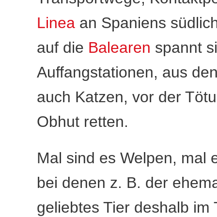
Linea
an Spaniens südlich
auf die
Balearen
spannt si
Auffangstationen, aus de
auch Katzen, vor der Töt
Obhut retten.
Mal sind es Welpen, mal ec
bei denen z. B. der ehema
geliebtes Tier deshalb im 