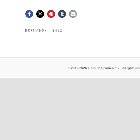
2452
BESUCHE:
©
2012-2026 Tierhilfe Spanien e.V.
All rights 