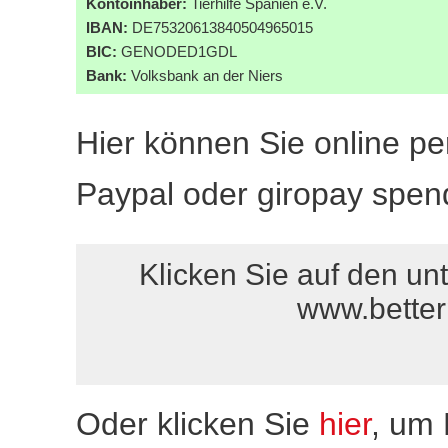
Kontoinhaber:
Tierhilfe Spanien e.V.
IBAN:
DE75320613840504965015
BIC:
GENODED1GDL
Bank:
Volksbank an der Niers
Hier können Sie online pe
Paypal oder giropay spen
Klicken Sie auf den un
www.better
Oder klicken Sie
hier
, um 