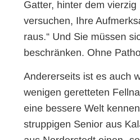
Gatter, hinter dem vierz
versuchen, Ihre Aufmerks
raus.“ Und Sie müssen si
beschränken. Ohne Pathos
Andererseits ist es auch 
wenigen geretteten Felln
eine bessere Welt kennenl
struppigen Senior aus Ka
aus Norderstedt einen „