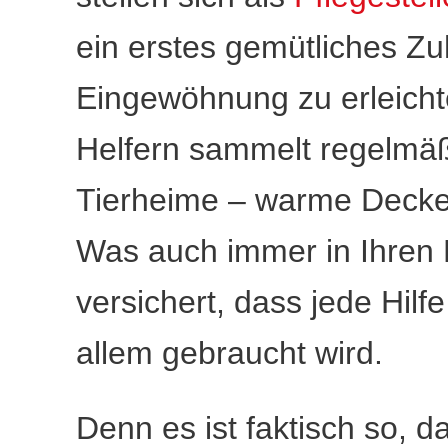
ein erstes gemütliches Z
Eingewöhnung zu erleichte
Helfern sammelt regelmä
Tierheime – warme Decke
Was auch immer in Ihren M
versichert, dass jede Hi
allem gebraucht wird.
Denn es ist faktisch so, d