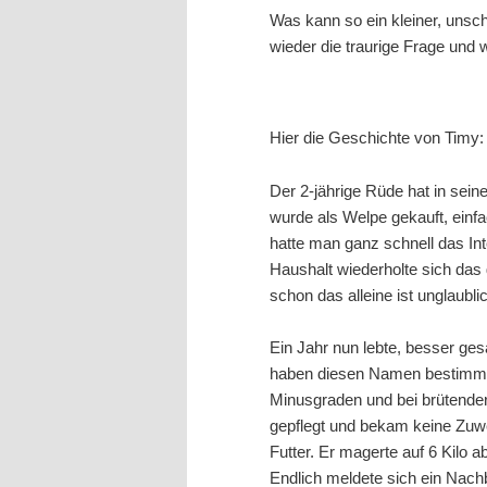
Was kann so ein kleiner, unsc
wieder die traurige Frage und 
Hier die Geschichte von Timy:
Der 2-jährige Rüde hat in sein
wurde als Welpe gekauft, einf
hatte man ganz schnell das In
Haushalt wiederholte sich das
schon das alleine ist unglaub
Ein Jahr nun lebte, besser ges
haben diesen Namen bestimmt n
Minusgraden und bei brütender 
gepflegt und bekam keine Zuw
Futter. Er magerte auf 6 Kilo 
Endlich meldete sich ein Nach