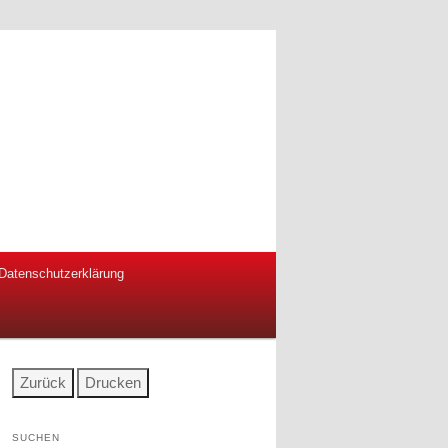
Datenschutzerklärung
SUCHEN