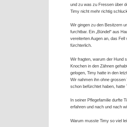
und zu was zu Fressen über d
Timy nicht mehr richtig schluc
Wir gingen zu den Besitzern un
furchtbar. Ein „Bündel“ aus Ha
vereiterten Augen an, das Fell 
fürchterlich.
Wir fragten, warum der Hund s
Knochen in den Zähnen gehabt, 
gelogen, Timy hatte in den let
Wir nahmen ihn ohne grossen W
schon befürchtet haben, hatte
In seiner Pflegefamilie durft
erfahren und nach und nach w
Warum musste Timy so viel le