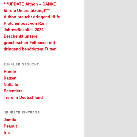
***UPDATE Aithon – DANKE
für die Unterstützung!***
Aithon braucht dringend Hilfe
Pfötchenpost von Rani
Jahresrückblick 2024
Beschenkt unsere
griechischen Fellnasen mit
dringend benötigtem Futter
ZUHAUSE GESUCHT
Hunde
Katzen
Notfälle
Patentiere
Tiere in Deutschland
NEUESTE EINTRÄGE
Jamila
Peanut
Iris