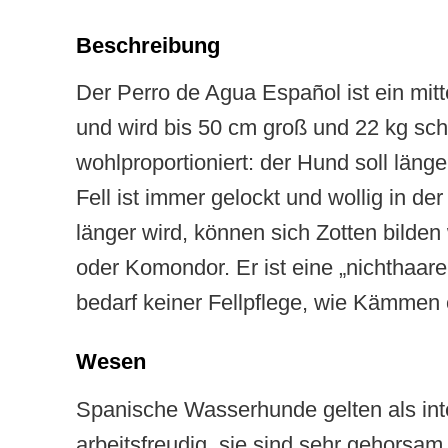
Beschreibung
Der Perro de Agua Español ist ein mi
und wird bis 50 cm groß und 22 kg sch
wohlproportioniert: der Hund soll länge
Fell ist immer gelockt und wollig in de
länger wird, können sich Zotten bilden
oder Komondor. Er ist eine „nichthaa
bedarf keiner Fellpflege, wie Kämmen 
Wesen
Spanische Wasserhunde gelten als intel
arbeitsfreudig, sie sind sehr gehorsam