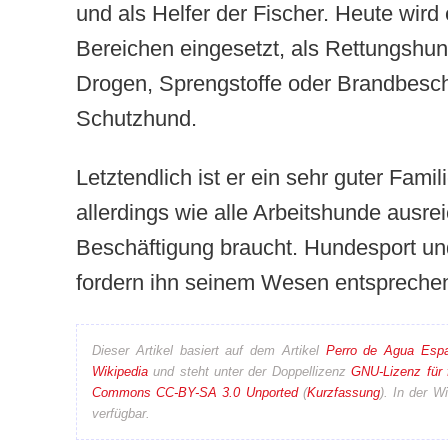
und als Helfer der Fischer. Heute wird e
Bereichen eingesetzt, als Rettungshun
Drogen, Sprengstoffe oder Brandbeschl
Schutzhund.
Letztendlich ist er ein sehr guter Fami
allerdings wie alle Arbeitshunde aus
Beschäftigung braucht. Hundesport un
fordern ihn seinem Wesen entspreche
Dieser Artikel basiert auf dem Artikel
Perro de Agua Espa
Wikipedia
und steht unter der Doppellizenz
GNU-Lizenz für 
Commons CC-BY-SA 3.0 Unported
(
Kurzfassung
). In der W
verfügbar.