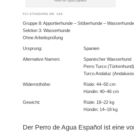
Perro de Agua Español
FCI-STANDARD NR. 336
Gruppe 8: Apportierhunde – Stöberhunde – Wasserhunde
Sektion 3: Wasserhunde
Ohne Arbeitsprüfung
Ursprung:
Spanien
Alternative Namen:
Spanischer Wasserhund
Perro Turco (Türkenhund)
Turco Andaluz (Andalusis
Widerristhöhe:
Rüde: 44–50 cm
Hündin: 40–46 cm
Gewicht:
Rüde: 18–22 kg
Hündin: 14–18 kg
Der Perro de Agua Español ist eine vo