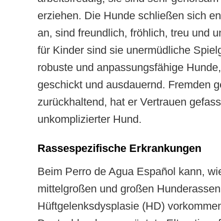
erziehen. Die Hunde schließen sich e
an, sind freundlich, fröhlich, treu und
für Kinder sind sie unermüdliche Spiel
robuste und anpassungsfähige Hunde, s
geschickt und ausdauernd. Fremden ge
zurückhaltend, hat er Vertrauen gefasst
unkomplizierter Hund.
Rassespezifische Erkrankungen
Beim Perro de Agua Español kann, wie
mittelgroßen und großen Hunderassen,
Hüftgelenksdysplasie (HD) vorkommen