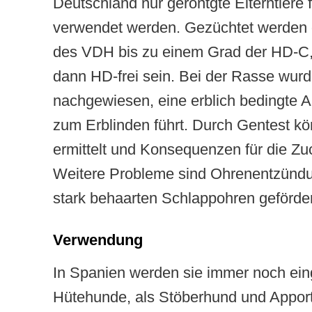
Deutschland nur geröntgte Elterntiere f
verwendet werden. Gezüchtet werden da
des VDH bis zu einem Grad der HD-C,
dann HD-frei sein. Bei der Rasse wur
nachgewiesen, eine erblich bedingte A
zum Erblinden führt. Durch Gentest kö
ermittelt und Konsequenzen für die Z
Weitere Probleme sind Ohrenentzündu
stark behaarten Schlappohren geförde
Verwendung
In Spanien werden sie immer noch ein
Hütehunde, als Stöberhund und Apport