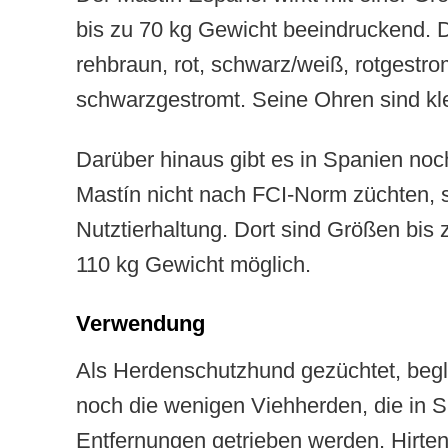
bis zu 70 kg Gewicht beeindruckend. D
rehbraun, rot, schwarz/weiß, rotgestro
schwarzgestromt. Seine Ohren sind kl
Darüber hinaus gibt es in Spanien noc
Mastín nicht nach FCI-Norm züchten, s
Nutztierhaltung. Dort sind Größen bis
110 kg Gewicht möglich.
Verwendung
Als Herdenschutzhund gezüchtet, begle
noch die wenigen Viehherden, die in 
Entfernungen getrieben werden. Hirte