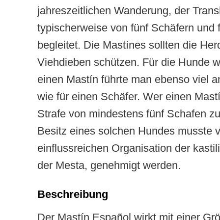
jahreszeitlichen Wanderung, der Tran
typischerweise von fünf Schäfern und
begleitet. Die Mastínes sollten die He
Viehdieben schützen. Für die Hunde wu
einen Mastín führte man ebenso viel a
wie für einen Schäfer. Wer einen Mastín
Strafe von mindestens fünf Schafen zu
Besitz eines solchen Hundes musste v
einflussreichen Organisation der kasti
der Mesta, genehmigt werden.
Beschreibung
Der Mastín Español wirkt mit einer Gr