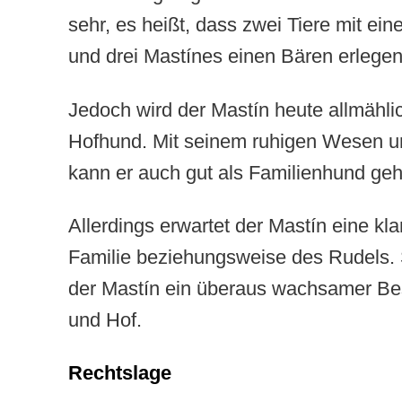
sehr, es heißt, dass zwei Tiere mit ei
und drei Mastínes einen Bären erlege
Jedoch wird der Mastín heute allmähl
Hofhund. Mit seinem ruhigen Wesen u
kann er auch gut als Familienhund ge
Allerdings erwartet der Mastín eine kla
Familie beziehungsweise des Rudels. St
der Mastín ein überaus wachsamer Be
und Hof.
Rechtslage