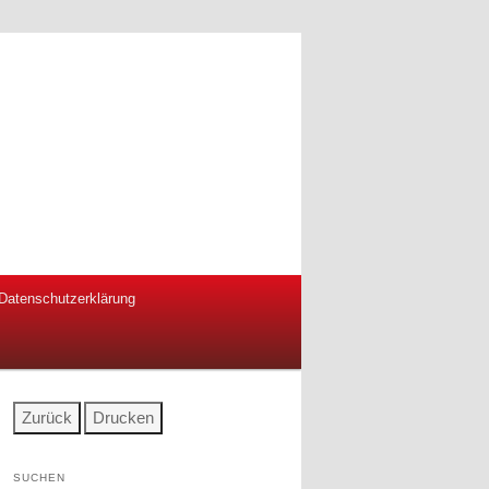
Datenschutzerklärung
SUCHEN