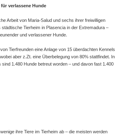
 für verlassene Hunde
he Arbeit von Maria-Salud und sechs ihrer freiwilligen
 städtische Tierheim in Plasencia in der Extremadura –
treunender und verlassener Hunde.
 von Tierfreunden eine Anlage von 15 überdachten Kennels
wobei aber z.Zt. eine Überbelegung von 80% stattfindet. In
 sind 1.480 Hunde betreut worden – und davon fast 1.400
r wenige ihre Tiere im Tierheim ab – die meisten werden