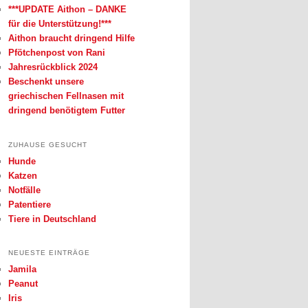
***UPDATE Aithon – DANKE
für die Unterstützung!***
Aithon braucht dringend Hilfe
Pfötchenpost von Rani
Jahresrückblick 2024
Beschenkt unsere
griechischen Fellnasen mit
dringend benötigtem Futter
ZUHAUSE GESUCHT
Hunde
Katzen
Notfälle
Patentiere
Tiere in Deutschland
NEUESTE EINTRÄGE
Jamila
Peanut
Iris