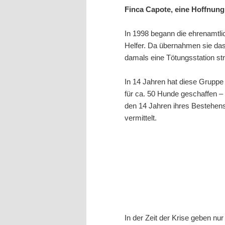
Finca Capote, eine Hoffnung
In 1998 begann die ehrenamtlic
Helfer. Da übernahmen sie das
damals eine Tötungsstation s
In 14 Jahren hat diese Gruppe
für ca. 50 Hunde geschaffen – 
den 14 Jahren ihres Bestehens
vermittelt.
In der Zeit der Krise geben nu