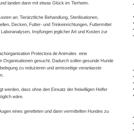
und landen dann mit etwas Glück im Tierheim.
Kosten an: Tierärztliche Behandlung, Sterilisationen,
llen, Decken, Futter- und Trinkeinrichtungen, Futtermittel
Laboranalysen, Impfungen jeglicher Art und Kosten zur
chorganisation Protectora de Animales eine
n Organisationen gesucht. Dadurch sollen gesunde Hunde
rbelegung zu reduzieren und amtsseitige veranlasste
n.
t werden, dass ohne den Einsatz der freiwilligen Helfer
glich wäre.
 Augen eines geretteten und dann vermittelten Hundes zu