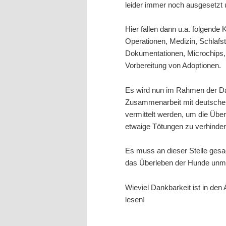
leider immer noch ausgesetzt 
Hier fallen dann u.a. folgende 
Operationen, Medizin, Schlafste
Dokumentationen, Microchips, 
Vorbereitung von Adoptionen.
Es wird nun im Rahmen der Da
Zusammenarbeit mit deutsche
vermittelt werden, um die Übe
etwaige Tötungen zu verhinder
Es muss an dieser Stelle gesag
das Überleben der Hunde unmö
Wieviel Dankbarkeit ist in den
lesen!