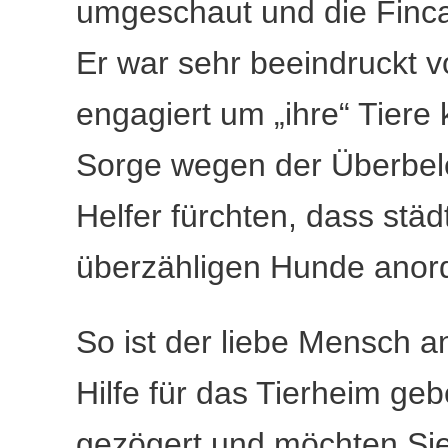
umgeschaut und die Finca
Er war sehr beeindruckt v
engagiert um „ihre“ Tiere
Sorge wegen der Überbele
Helfer fürchten, dass stä
überzähligen Hunde anor
So ist der liebe Mensch a
Hilfe für das Tierheim ge
gezögert und möchten Sie 