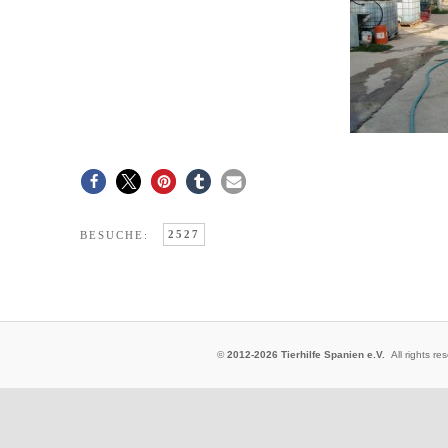
2527
BESUCHE:
©
2012-2026 Tierhilfe Spanien e.V.
All rights 