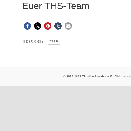
Euer THS-Team
2316
BESUCHE:
©
2012-2026 Tierhilfe Spanien e.V.
All rights 