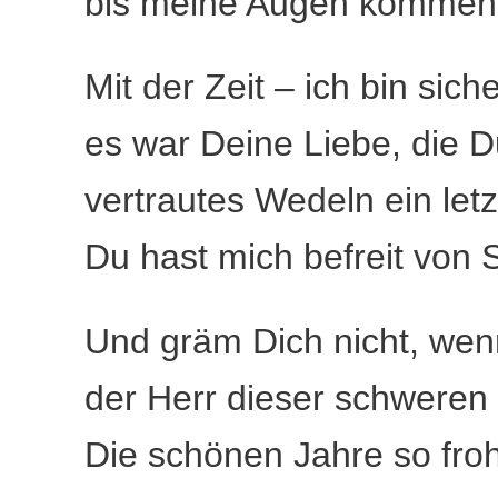
bis meine Augen kommen 
Mit der Zeit – ich bin sich
es war Deine Liebe, die D
vertrautes Wedeln ein letz
Du hast mich befreit von
Und gräm Dich nicht, wen
der Herr dieser schweren 
Die schönen Jahre so froh