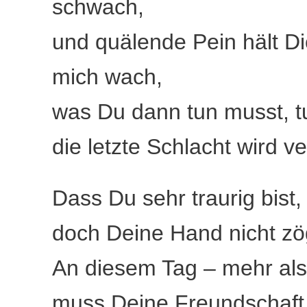
schwach,
und quälende Pein hält D
mich wach,
was Du dann tun musst, tu
die letzte Schlacht wird ve
Dass Du sehr traurig bist,
doch Deine Hand nicht zög
An diesem Tag – mehr al
muss Deine Freundschaft