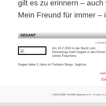
gilt es zu erinnern – auch
Mein Freund für immer – 
GEGANT
†
24.02.
Am 24.2.2010 in der Nacht zum
Donnerstag starb Gegant in den Armen
seines Frauchens.
Gegant lebte 5 Jahre im Tierheim Berga. Jegliche...
meh
Zu
©
2012-2026 Tierhilfe Spanien e.V.
All rights 