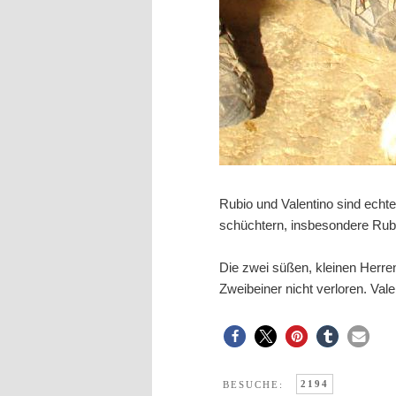
Rubio und Valentino sind echt
schüchtern, insbesondere Rubio
Die zwei süßen, kleinen Herr
Zweibeiner nicht verloren. Vale
2194
BESUCHE: