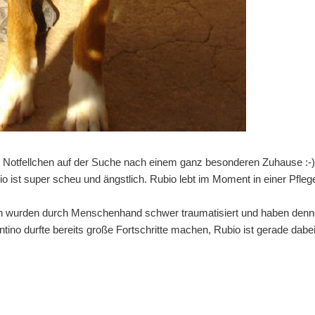
e Notfellchen auf der Suche nach einem ganz besonderen Zuhause :-
 ist super scheu und ängstlich. Rubio lebt im Moment in einer Pflege
en wurden durch Menschenhand schwer traumatisiert und haben denno
ntino durfte bereits große Fortschritte machen, Rubio ist gerade dabei