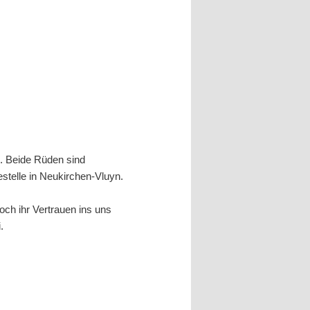
). Beide Rüden sind
stelle in Neukirchen-Vluyn.
ch ihr Vertrauen ins uns
.