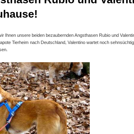
Zuhause!
ir Ihnen unsere beiden bezaubernden Angsthasen Rubio und Valentin
ote Tierheim nach Deutschland, Valentino wartet noch sehnsüchtig 
sen.