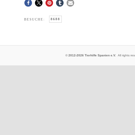
8688
BESUCHE:
©
2012-2026 Tierhilfe Spanien e.V.
All rights 