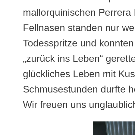
mallorquinischen Perrera 
Fellnasen standen nur we
Todesspritze und konnten 
„zurück ins Leben“ gerette
glückliches Leben mit Ku
Schmusestunden durfte he
Wir freuen uns unglaublic