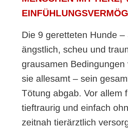
EINFÜHLUNGSVERMÖG
Die 9 geretteten Hunde –
ängstlich, scheu und traum
grausamen Bedingungen v
sie allesamt – sein gesam
Tötung abgab. Vor allem fü
tieftraurig und einfach oh
zeitnah tierärztlich versor