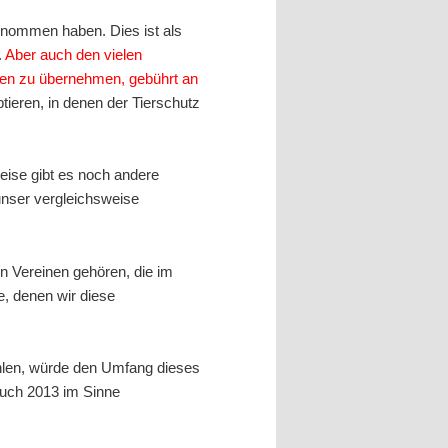
rnommen haben. Dies ist als
.
Aber auch den vielen
imen zu übernehmen, gebührt an
tieren, in denen der Tierschutz
weise gibt es noch andere
 unser vergleichsweise
en Vereinen gehören, die im
e, denen wir diese
zählen, würde den Umfang dieses
 auch 2013 im Sinne