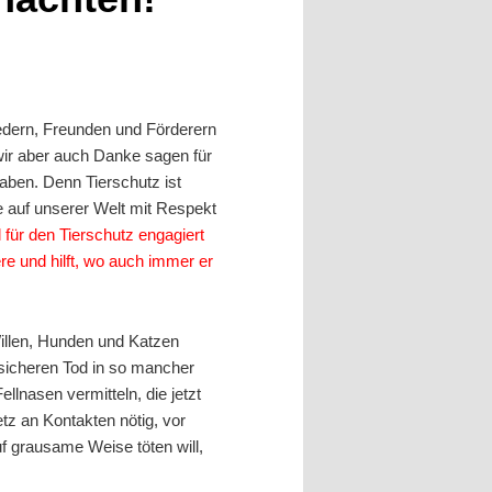
iedern, Freunden und Förderern
wir aber auch Danke sagen für
haben. Denn Tierschutz ist
re auf unserer Welt mit Respekt
 für den Tierschutz engagiert
iere und hilft, wo auch immer er
Willen, Hunden und Katzen
 sicheren Tod in so mancher
llnasen vermitteln, die jetzt
tz an Kontakten nötig, vor
uf grausame Weise töten will,