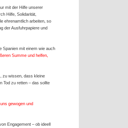
ur mit der Hilfe unserer
 Hilfe, Solidarität,
e ehrenamtlich arbeiten, so
ung der Ausfuhrpapiere und
fe Spanien mit einem wie auch
rößeren Summe und helfen,
s, zu wissen, dass kleine
 Tod zu retten – das sollte
e uns gewogen und
 von Engagement – ob ideell