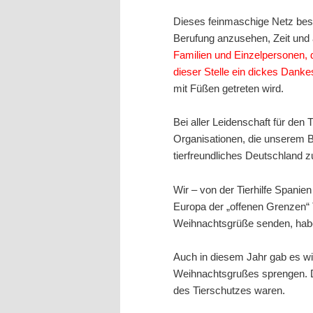
Dieses feinmaschige Netz best
Berufung anzusehen, Zeit und 
Familien und Einzelpersonen, 
dieser Stelle ein dickes Dank
mit Füßen getreten wird.
Bei aller Leidenschaft für den
Organisationen, die unserem Be
tierfreundliches Deutschland zu
Wir – von der Tierhilfe Spanie
Europa der „offenen Grenzen“ T
Weihnachtsgrüße senden, habe
Auch in diesem Jahr gab es wie
Weihnachtsgrußes sprengen. Dre
des Tierschutzes waren.