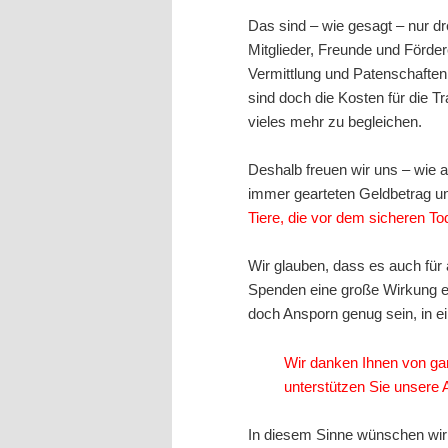
Das sind – wie gesagt – nur dre
Mitglieder, Freunde und Förder
Vermittlung und Patenschaften
sind doch die Kosten für die T
vieles mehr zu begleichen.
Deshalb freuen wir uns – wie 
immer gearteten Geldbetrag u
Tiere, die vor dem sicheren Tod
Wir glauben, dass es auch für 
Spenden eine große Wirkung en
doch Ansporn genug sein, in ei
Wir danken Ihnen von ga
unterstützen Sie unsere A
In diesem Sinne wünschen wir 