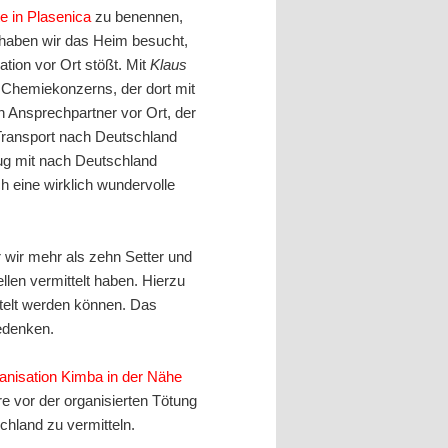
e in Plasenica
zu benennen,
 haben wir das Heim besucht,
tion vor Ort stößt. Mit
Klaus
 Chemiekonzerns, der dort mit
n Ansprechpartner vor Ort, der
Transport nach Deutschland
ug mit nach Deutschland
h eine wirklich wundervolle
er wir mehr als zehn Setter und
llen vermittelt haben. Hierzu
ttelt werden können. Das
edenken.
anisation Kimba in der Nähe
ere vor der organisierten Tötung
chland zu vermitteln.