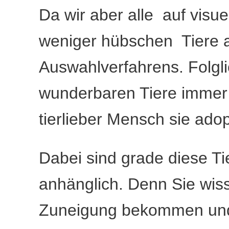
Da wir aber alle auf visue
weniger hübschen Tiere al
Auswahlverfahrens. Folgli
wunderbaren Tiere immer vi
tierlieber Mensch sie adopt
Dabei sind grade diese T
anhänglich. Denn Sie wis
Zuneigung bekommen und