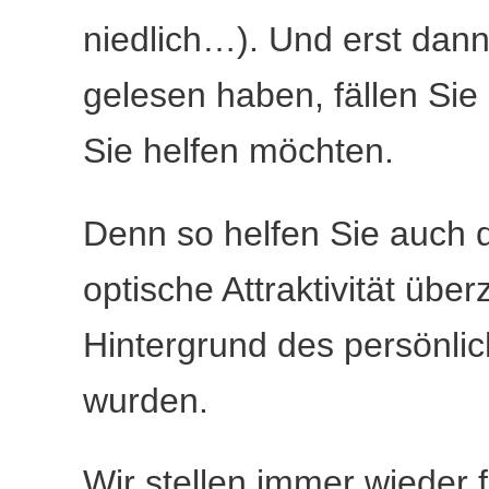
niedlich…). Und erst dan
gelesen haben, fällen Sie
Sie helfen möchten.
Denn so helfen Sie auch d
optische Attraktivität üb
Hintergrund des persönli
wurden.
Wir stellen immer wieder 