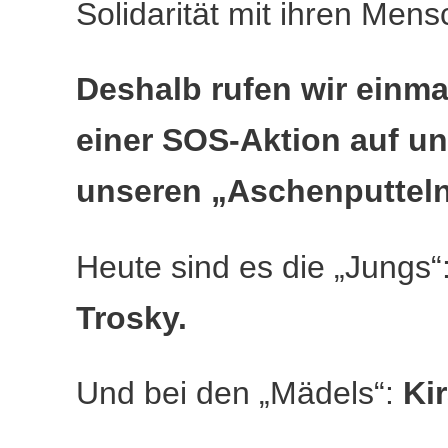
Solidarität mit ihren Mens
Deshalb rufen wir einmal
einer SOS-Aktion auf und
unseren „Aschenputtel
Heute sind es die „Jungs“
Trosky.
Und bei den „Mädels“:
Ki