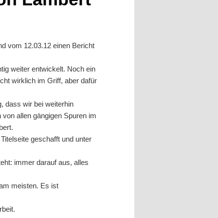
and vom 12.03.12 einen Bericht
tig weiter entwickelt. Noch ein
t wirklich im Griff, aber dafür
, dass wir bei weiterhin
 von allen gängigen Spuren im
bert.
itelseite geschafft und unter
ht: immer darauf aus, alles
 am meisten. Es ist
beit.