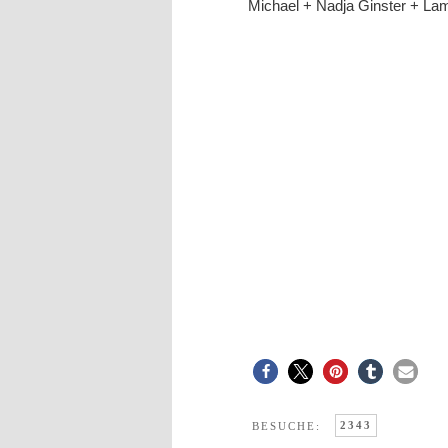
Michael + Nadja Ginster + Lamb
2343
BESUCHE: