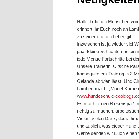
Hallo Ihr lieben Menschen von 
erinnert Ihr Euch noch an Lamb
zu seinem neuen Leben gibt.
Inzwischen ist ja wieder viel W
paar kleine Schüchternheiten i
jede Menge Fortschritte bei der
Unsere Trainerin, Cirsche Pal
konsequentem Training in 3 M
Gelände abrufen lässt. Und Cir
Lambert macht „Model-Karriere“
www.hundeschule-cooldogs.d
Es macht einen Riesenspaß, mi
richtig zu machen, arbeitssüc
Vielen, vielen Dank, dass Ihr 
unglaublich, was dieser Hund u
Gerne senden wir Euch einen W