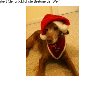
ert (der glücklichste Bretone der Welt)