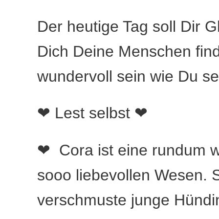
Der heutige Tag soll Dir
Dich Deine Menschen find
wundervoll sein wie Du selb
❤ Lest selbst ❤
❤ Cora ist eine rundum w
sooo liebevollen Wesen. Si
verschmuste junge Hündin