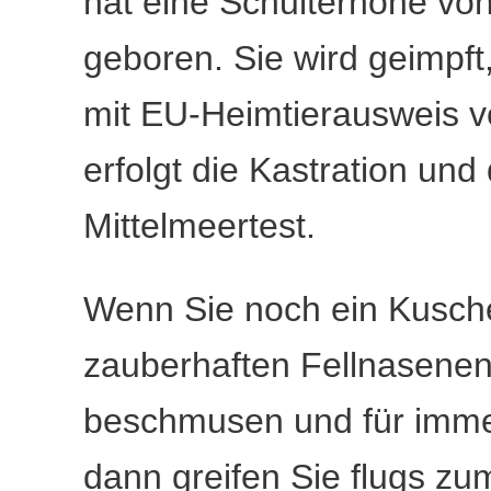
hat eine Schulterhöhe vo
geboren. Sie wird geimpft
mit EU-Heimtierausweis ve
erfolgt die Kastration un
Mittelmeertest.
Wenn Sie noch ein Kusche
zauberhaften Fellnasenen
beschmusen und für imme
dann greifen Sie flugs zu