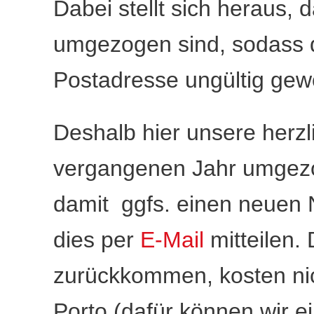
Dabei stellt sich heraus,
umgezogen sind, sodass d
Postadresse ungültig gewo
Deshalb hier unsere herzl
vergangenen Jahr umgezog
damit ggfs. einen neuen
dies per
E-Mail
mitteilen. 
zurückkommen, kosten nic
Porto (dafür können wir ei