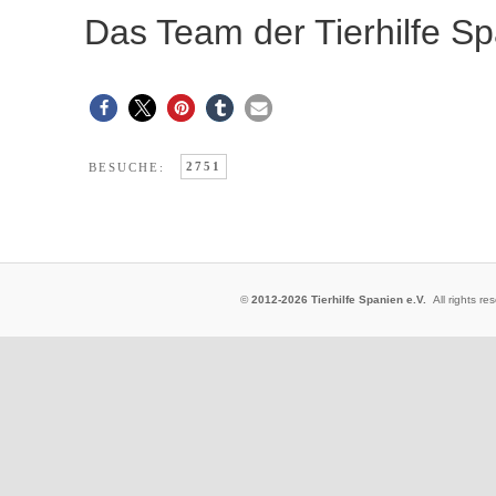
Das Team der Tierhilfe Sp
2751
BESUCHE:
©
2012-2026 Tierhilfe Spanien e.V.
All rights 