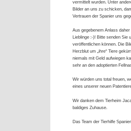
vermittelt wurden. Unter andere
Bilder an uns zu schicken, dam
Vertrauen der Spanier uns geg
Aus gegebenem Anlass daher an 
Lieblinge :-)! Bitte senden Si
veröffentlichen können. Die Bi
Herzblut um „ihre“ Tiere geküm
niemals mit Geld aufwiegen ka
sehr an den adoptierten Fellna
Wir würden uns total freuen, 
eines unserer neuen Patentiere
Wir danken dem Tierheim Jaca 
baldiges Zuhause.
Das Team der Tierhilfe Spanien