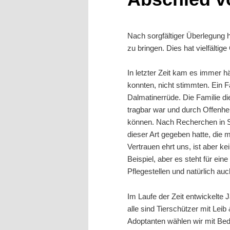
Nach sorgfältiger Überlegung
zu bringen. Dies hat vielfälti
In letzter Zeit kam es immer h
konnten, nicht stimmten. Ein 
Dalmatinerrüde. Die Familie di
tragbar war und durch Offenhei
können. Nach Recherchen in Sp
dieser Art gegeben hatte, die 
Vertrauen ehrt uns, ist aber k
Beispiel, aber es steht für e
Pflegestellen und natürlich auc
Im Laufe der Zeit entwickelte
alle sind Tierschützer mit Lei
Adoptanten wählen wir mit Beda