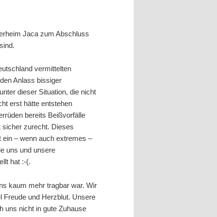
Tierheim Jaca zum Abschluss
sind.
eutschland vermittelten
eden Anlass bissiger
ter dieser Situation, die nicht
ht erst hätte entstehen
rrüden bereits Beißvorfälle
t sicher zurecht. Dieses
ist ein – wenn auch extremes –
ie uns und unsere
t hat :-(.
uns kaum mehr tragbar war. Wir
iel Freude und Herzblut. Unsere
h uns nicht in gute Zuhause