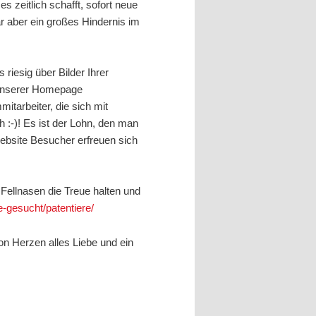
s zeitlich schafft, sofort neue
r aber ein großes Hindernis im
riesig über Bilder Ihrer
f unserer Homepage
itarbeiter, die sich mit
 :-)! Es ist der Lohn, den man
ebsite Besucher erfreuen sich
Fellnasen die Treue halten und
se-gesucht/patentiere/
n Herzen alles Liebe und ein