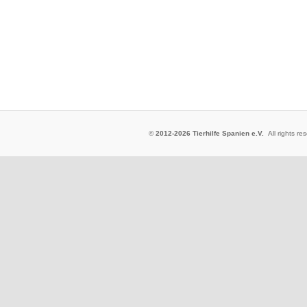
©
2012-2026 Tierhilfe Spanien e.V.
All rights 