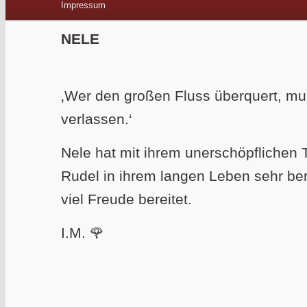
Impressum
NELE
‚Wer den großen Fluss überquert, mus
verlassen.‘
Nele hat mit ihrem unerschöpfliche
Rudel in ihrem langen Leben sehr ber
viel Freude bereitet.
I.M. 🌹