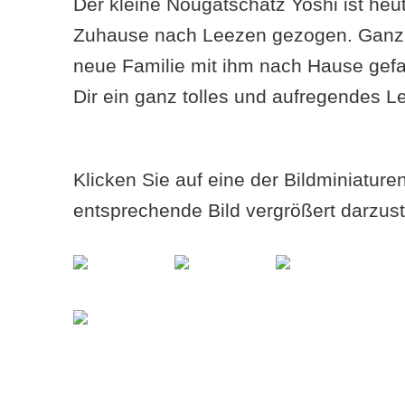
Der kleine Nougatschatz Yoshi ist heu
Zuhause nach Leezen gezogen. Ganz ve
neue Familie mit ihm nach Hause gef
Dir ein ganz tolles und aufregendes L
Klicken Sie auf eine der Bildminiatur
entsprechende Bild vergrößert darzust