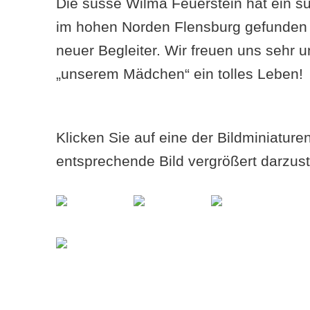
Die süsse Wilma Feuerstein hat ein s
im hohen Norden Flensburg gefunden 
neuer Begleiter. Wir freuen uns sehr
„unserem Mädchen“ ein tolles Leben!
Klicken Sie auf eine der Bildminiatur
entsprechende Bild vergrößert darzust