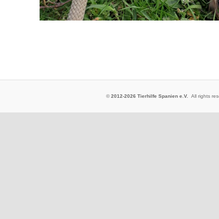
©
2012-2026 Tierhilfe Spanien e.V.
All rights 