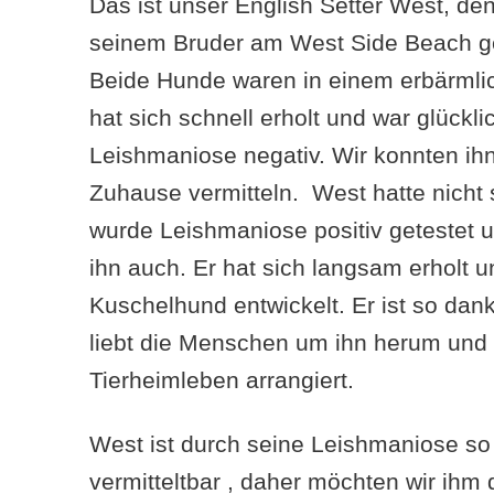
Das ist unser English Setter West, d
seinem Bruder am West Side Beach g
Beide Hunde waren in einem erbärmli
hat sich schnell erholt und war glückl
Leishmaniose negativ. Wir konnten ihn
Zuhause vermitteln. West hatte nicht s
wurde Leishmaniose positiv getestet 
ihn auch. Er hat sich langsam erholt 
Kuschelhund entwickelt. Er ist so dan
liebt die Menschen um ihn herum und 
Tierheimleben arrangiert.
West ist durch seine Leishmaniose so 
vermitteltbar , daher möchten wir ihm