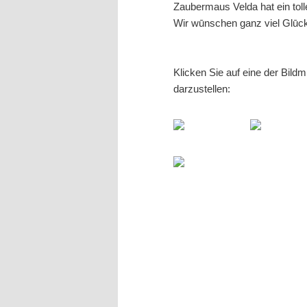
Zaubermaus Velda hat ein toll
Wir wūnschen ganz viel Glūc
Klicken Sie auf eine der Bild
darzustellen: