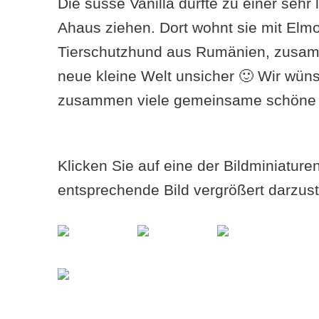
Die süsse Vanilla durfte zu einer sehr
Ahaus ziehen. Dort wohnt sie mit Elm
Tierschutzhund aus Rumänien, zusam
neue kleine Welt unsicher 🙂 Wir wün
zusammen viele gemeinsame schöne 
Klicken Sie auf eine der Bildminiatur
entsprechende Bild vergrößert darzust