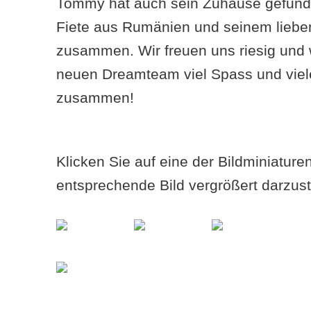
Tommy hat auch sein Zuhause gefund
Fiete aus Rumänien und seinem lieb
zusammen. Wir freuen uns riesig un
neuen Dreamteam viel Spass und viele
zusammen!
Klicken Sie auf eine der Bildminiatur
entsprechende Bild vergrößert darzust