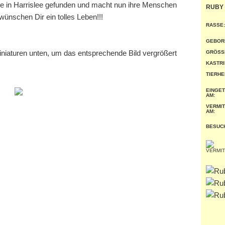
e in Harrislee gefunden und macht nun ihre Menschen
RUBY
wünschen Dir ein tolles Leben!!!
RASSE:
GEBOR
miniaturen unten, um das entsprechende Bild vergrößert
GRÖSSE
KASTRI
TIERHE
EINGE
AM:
VERMIT
AM:
BESUC