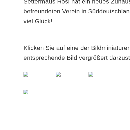
Settermaus Rosi hat ein neues Zuhau
befreundeten Verein in Süddeutschla
viel Glück!
Klicken Sie auf eine der Bildminiatur
entsprechende Bild vergrößert darzust