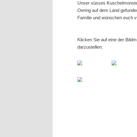
Unser süsses Kuschelmonster 
Oering auf dem Land gefunden
Familie und wünschen euch v
Klicken Sie auf eine der Bild
darzustellen: