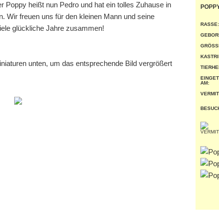
Poppy heißt nun Pedro und hat ein tolles Zuhause in
POPP
. Wir freuen uns für den kleinen Mann und seine
RASSE:
iele glückliche Jahre zusammen!
GEBOR
GRÖSSE
KASTRI
miniaturen unten, um das entsprechende Bild vergrößert
TIERHE
EINGE
AM:
VERMIT
BESUC