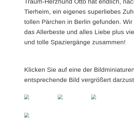
Traum-Herzhund Otto hat endlich, nac
Tierheim, ein eigenes superliebes Zu
tollen Pärchen in Berlin gefunden. W
das Allerbeste und alles Liebe plus v
und tolle Spaziergänge zusammen!
Klicken Sie auf eine der Bildminiatur
entsprechende Bild vergrößert darzust