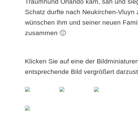
Traumhund Orlando kam, sah und sieg
Schatz durfte nach Neukirchen-Vluyn 
wünschen ihm und seiner neuen Famil
zusammen 🙂
Klicken Sie auf eine der Bildminiatur
entsprechende Bild vergrößert darzust