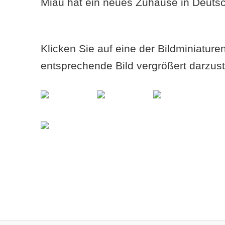
Miau hat ein neues Zuhause in Deuts
Klicken Sie auf eine der Bildminiatur
entsprechende Bild vergrößert darzust