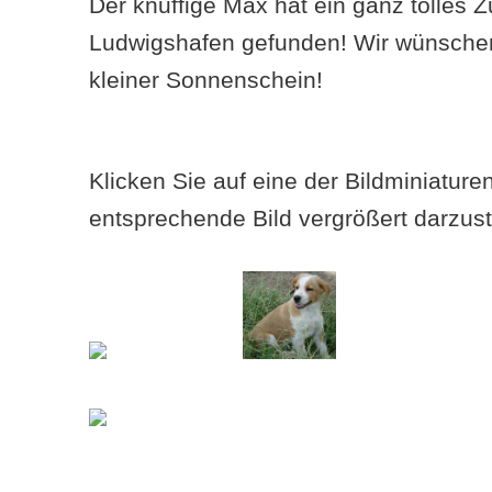
Der knuffige Max hat ein ganz tolles 
Ludwigshafen gefunden! Wir wünschen
kleiner Sonnenschein!
Klicken Sie auf eine der Bildminiatur
entsprechende Bild vergrößert darzust