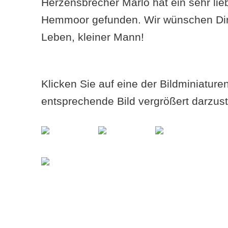
Herzensbrecher Marlo hat ein sehr li
Hemmoor gefunden. Wir wünschen Dir
Leben, kleiner Mann!
Klicken Sie auf eine der Bildminiatur
entsprechende Bild vergrößert darzust