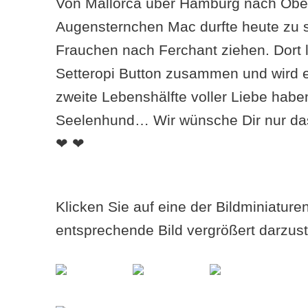
Von Mallorca über Hamburg nach Ober
Augensternchen Mac durfte heute zu 
Frauchen nach Ferchant ziehen. Dort l
Setteropi Button zusammen und wird 
zweite Lebenshälfte voller Liebe hab
Seelenhund… Wir wünsche Dir nur das 
❤ ❤
Klicken Sie auf eine der Bildminiatur
entsprechende Bild vergrößert darzust