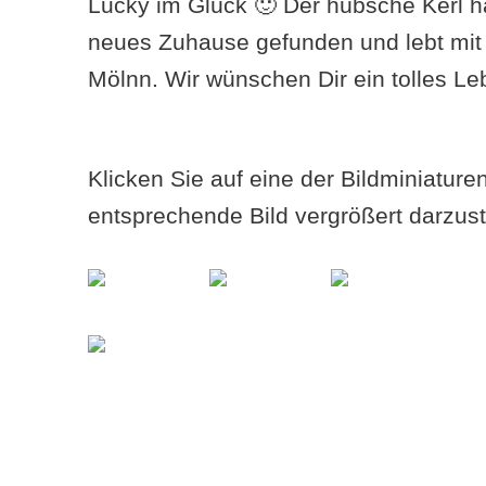
Lucky im Glück 🙂 Der hübsche Kerl h
neues Zuhause gefunden und lebt mit 
Mölnn. Wir wünschen Dir ein tolles Le
Klicken Sie auf eine der Bildminiatur
entsprechende Bild vergrößert darzust