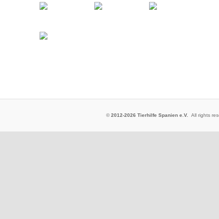
©
2012-2026 Tierhilfe Spanien e.V.
All rights 