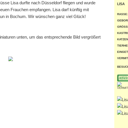
üsse Lisa durfte nach Düsseldorf fliegen und wurde
LISA
neuen Frauchen empfangen. Lisa darf künftig mit
RASSE:
 nun in Bochum. Wir wünschen ganz viel Glück!
GEBOR
GRÖSSE
KASTRI
miniaturen unten, um das entsprechende Bild vergrößert
KATZEN
TIERHE
EINGET
VERMIT
BESUC