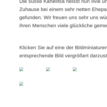
Die süsse Kanelitsa heisst nun Ilvie un
Zuhause bei einem sehr netten Ehepaa
gefunden. Wir freuen uns sehr uns wü
ihren Menschen viele glückliche gem
Klicken Sie auf eine der Bildminiatur
entsprechende Bild vergrößert darzust