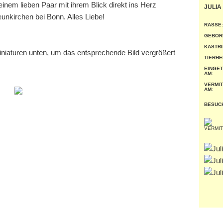
einem lieben Paar mit ihrem Blick direkt ins Herz
JULIA
unkirchen bei Bonn. Alles Liebe!
RASSE:
GEBOR
KASTRI
miniaturen unten, um das entsprechende Bild vergrößert
TIERHE
EINGE
AM:
VERMIT
AM:
BESUC