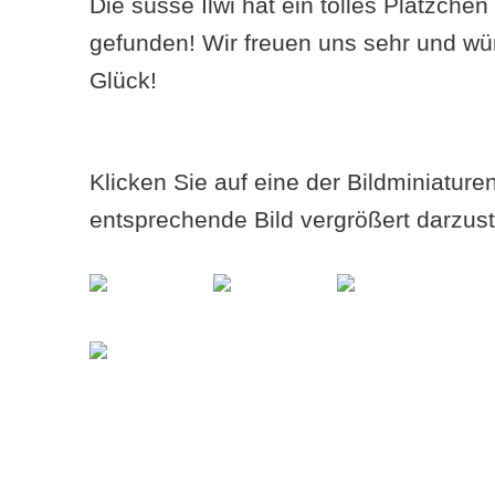
Die süsse Ilwi hat ein tolles Plätzche
gefunden! Wir freuen uns sehr und wü
Glück!
Klicken Sie auf eine der Bildminiatur
entsprechende Bild vergrößert darzust