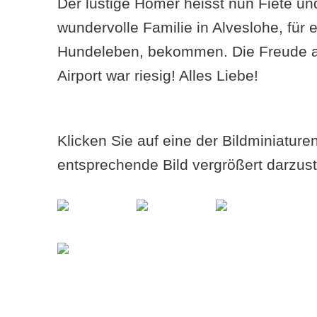
Der lustige Homer heisst nun Fiete un
wundervolle Familie in Alveslohe, für e
Hundeleben, bekommen. Die Freude
Airport war riesig! Alles Liebe!
Klicken Sie auf eine der Bildminiatur
entsprechende Bild vergrößert darzust