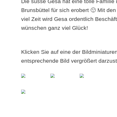
Die süsse Gesa hat eine tolle Familie 
Brunsbüttel für sich erobert 🙂 Mit de
viel Zeit wird Gesa ordentlich Beschäf
wünschen ganz viel Glück!
Klicken Sie auf eine der Bildminiatur
entsprechende Bild vergrößert darzust