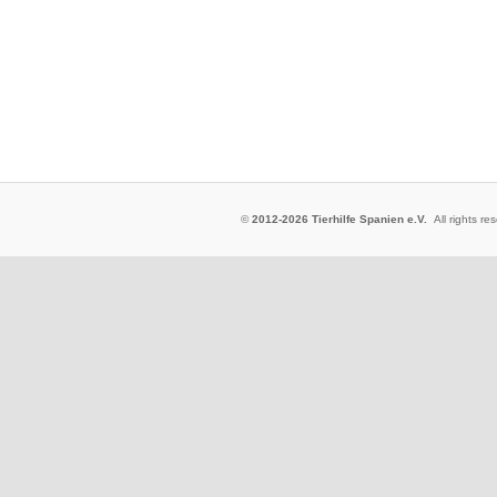
©
2012-2026 Tierhilfe Spanien e.V.
All rights 