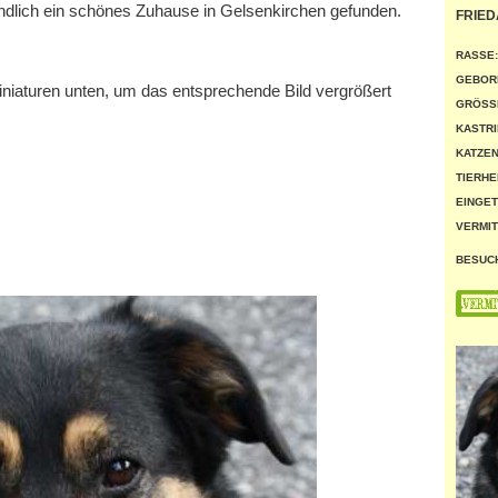
ndlich ein schönes Zuhause in Gelsenkirchen gefunden.
FRIED
RASSE:
GEBOR
miniaturen unten, um das entsprechende Bild vergrößert
GRÖSSE
KASTRI
KATZEN
TIERHE
EINGET
VERMIT
BESUC