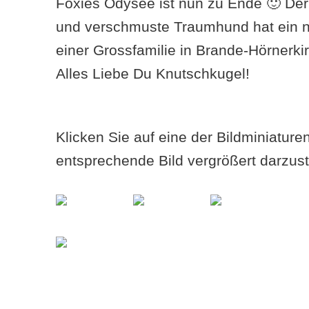
Foxies Odysee ist nun zu Ende 🙂 Der
und verschmuste Traumhund hat ein 
einer Grossfamilie in Brande-Hörnerk
Alles Liebe Du Knutschkugel!
Klicken Sie auf eine der Bildminiatur
entsprechende Bild vergrößert darzust