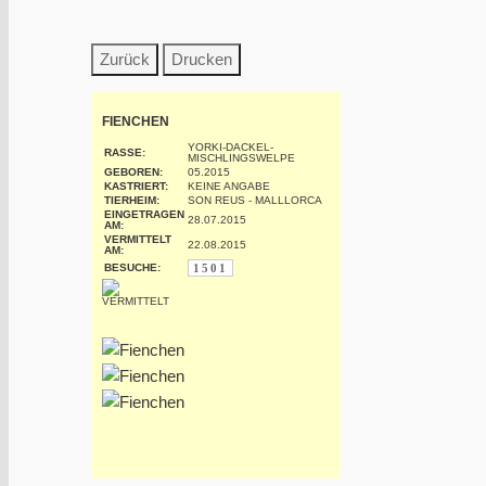
FIENCHEN
YORKI-DACKEL-
RASSE:
MISCHLINGSWELPE
GEBOREN:
05.2015
KASTRIERT:
KEINE ANGABE
TIERHEIM:
SON REUS - MALLLORCA
EINGETRAGEN
28.07.2015
AM:
VERMITTELT
22.08.2015
AM:
BESUCHE:
1501