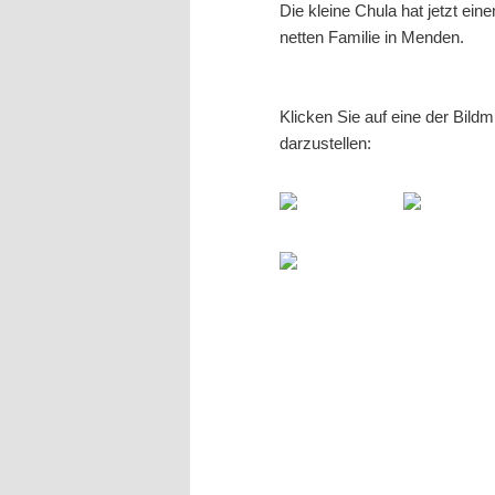
Die kleine Chula hat jetzt ei
netten Familie in Menden.
Klicken Sie auf eine der Bild
darzustellen: