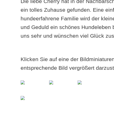
Die liebe Cherry hat in der Nachbarsch
ein tolles Zuhause gefunden. Eine ei
hundeerfahrene Familie wird der klei
und Geduld ein schönes Hundeleben be
uns sehr und wünschen viel Glück z
Klicken Sie auf eine der Bildminiatur
entsprechende Bild vergrößert darzust